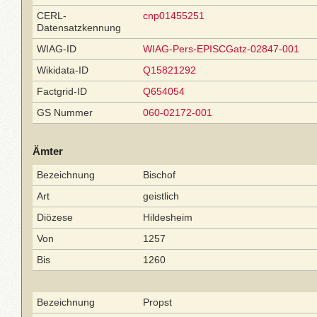
CERL-
cnp01455251
Datensatzkennung
WIAG-ID
WIAG-Pers-EPISCGatz-02847-001
Wikidata-ID
Q15821292
Factgrid-ID
Q654054
GS Nummer
060-02172-001
Ämter
Bezeichnung
Bischof
Art
geistlich
Diözese
Hildesheim
Von
1257
Bis
1260
Bezeichnung
Propst