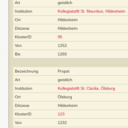
Art
geistlich
Institution
Kollegiatstift St. Mauritius, Hildesheim
Ort
Hildesheim
Diözese
Hildesheim
KlosterID
95
Von
1252
Bis
1260
Bezeichnung
Propst
Art
geistlich
Institution
Kollegiatstift St. Cäcilia, Ölsburg
Ort
Ölsburg
Diözese
Hildesheim
KlosterID
123
Von
1232