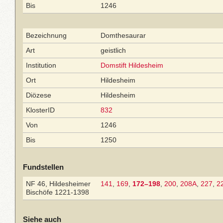
Bis
1246
Bezeichnung
Domthesaurar
Art
geistlich
Institution
Domstift Hildesheim
Ort
Hildesheim
Diözese
Hildesheim
KlosterID
832
Von
1246
Bis
1250
Fundstellen
NF 46, Hildesheimer
141
,
169
,
172–198
,
200
,
208A
,
227
,
2
Bischöfe 1221-1398
Siehe auch