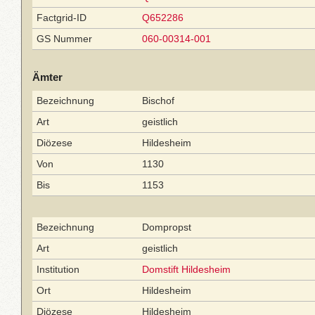
Factgrid-ID
Q652286
GS Nummer
060-00314-001
Ämter
Bezeichnung
Bischof
Art
geistlich
Diözese
Hildesheim
Von
1130
Bis
1153
Bezeichnung
Dompropst
Art
geistlich
Institution
Domstift Hildesheim
Ort
Hildesheim
Diözese
Hildesheim