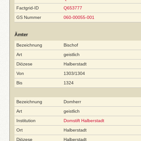
Factgrid-ID
Q653777
GS Nummer
060-00055-001
Ämter
Bezeichnung
Bischof
Art
geistlich
Diözese
Halberstadt
Von
1303/1304
Bis
1324
Bezeichnung
Domherr
Art
geistlich
Institution
Domstift Halberstadt
Ort
Halberstadt
Diözese
Halberstadt