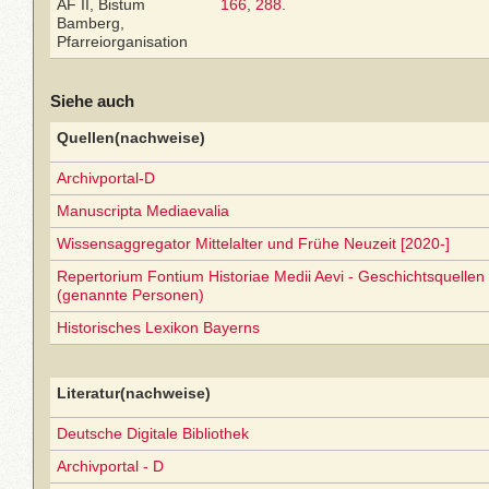
AF II, Bistum
166
,
288
.
Bamberg,
Pfarreiorganisation
Siehe auch
Quellen(nachweise)
Archivportal-D
Manuscripta Mediaevalia
Wissensaggregator Mittelalter und Frühe Neuzeit [2020-]
Repertorium Fontium Historiae Medii Aevi - Geschichtsquellen 
(genannte Personen)
Historisches Lexikon Bayerns
Literatur(nachweise)
Deutsche Digitale Bibliothek
Archivportal - D