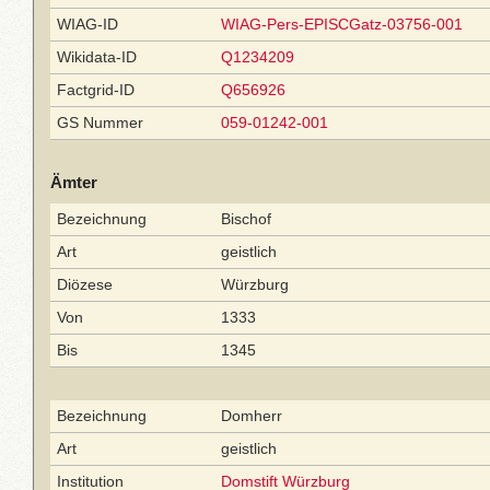
WIAG-ID
WIAG-Pers-EPISCGatz-03756-001
Wikidata-ID
Q1234209
Factgrid-ID
Q656926
GS Nummer
059-01242-001
Ämter
Bezeichnung
Bischof
Art
geistlich
Diözese
Würzburg
Von
1333
Bis
1345
Bezeichnung
Domherr
Art
geistlich
Institution
Domstift Würzburg