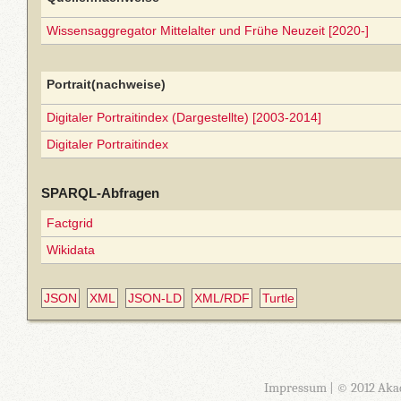
Wissensaggregator Mittelalter und Frühe Neuzeit [2020-]
Portrait(nachweise)
Digitaler Portraitindex (Dargestellte) [2003-2014]
Digitaler Portraitindex
SPARQL-Abfragen
Factgrid
Wikidata
JSON
XML
JSON-LD
XML/RDF
Turtle
Impressum
| © 2012 Aka