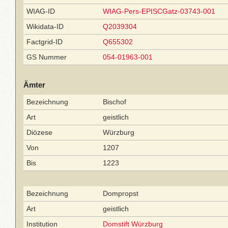
WIAG-ID
WIAG-Pers-EPISCGatz-03743-001
Wikidata-ID
Q2039304
Factgrid-ID
Q655302
GS Nummer
054-01963-001
Ämter
Bezeichnung
Bischof
Art
geistlich
Diözese
Würzburg
Von
1207
Bis
1223
Bezeichnung
Dompropst
Art
geistlich
Institution
Domstift Würzburg