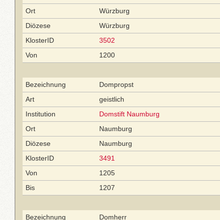
Ort
Würzburg
Diözese
Würzburg
KlosterID
3502
Von
1200
Bezeichnung
Dompropst
Art
geistlich
Institution
Domstift Naumburg
Ort
Naumburg
Diözese
Naumburg
KlosterID
3491
Von
1205
Bis
1207
Bezeichnung
Domherr