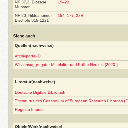
NF 37,3, Diözese
19–20
.
Münster
NF 20, Hildesheimer
154
,
177
,
229
.
Bischöfe 815-1221
Siehe auch
Quellen(nachweise)
Archivportal-D
Wissensaggregator Mittelalter und Frühe Neuzeit [2020-]
Literatur(nachweise)
Deutsche Digitale Bibliothek
Thesaurus des Consortium of European Research Libraries (
Regesta Imperii
Objekt/Werk(nachweise)