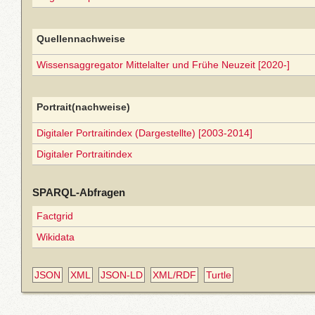
Quellennachweise
Wissensaggregator Mittelalter und Frühe Neuzeit [2020-]
Portrait(nachweise)
Digitaler Portraitindex (Dargestellte) [2003-2014]
Digitaler Portraitindex
SPARQL-Abfragen
Factgrid
Wikidata
JSON
XML
JSON-LD
XML/RDF
Turtle