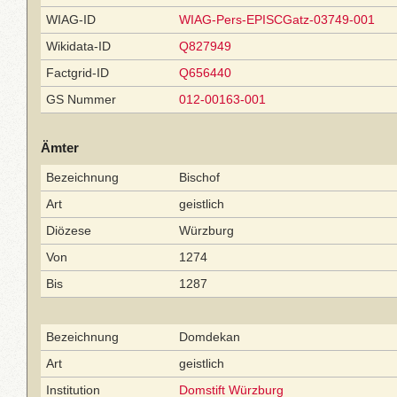
WIAG-ID
WIAG-Pers-EPISCGatz-03749-001
Wikidata-ID
Q827949
Factgrid-ID
Q656440
GS Nummer
012-00163-001
Ämter
Bezeichnung
Bischof
Art
geistlich
Diözese
Würzburg
Von
1274
Bis
1287
Bezeichnung
Domdekan
Art
geistlich
Institution
Domstift Würzburg