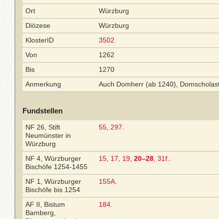
Ort
Würzburg
Diözese
Würzburg
KlosterID
3502
Von
1262
Bis
1270
Anmerkung
Auch Domherr (ab 1240), Domscholast
Fundstellen
NF 26, Stift
55
,
297
.
Neumünster in
Würzburg
NF 4, Würzburger
15
,
17
,
19
,
20–28
,
31f.
.
Bischöfe 1254-1455
NF 1, Würzburger
155A
.
Bischöfe bis 1254
AF II, Bistum
184
.
Bamberg,