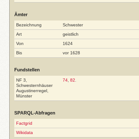
Ämter
Bezeichnung
Schwester
Art
geistlich
Von
1624
Bis
vor 1628
Fundstellen
NF 3,
74
,
82
.
Schwesternhäuser
Augustinerregel,
Münster
SPARQL-Abfragen
Factgrid
Wikidata