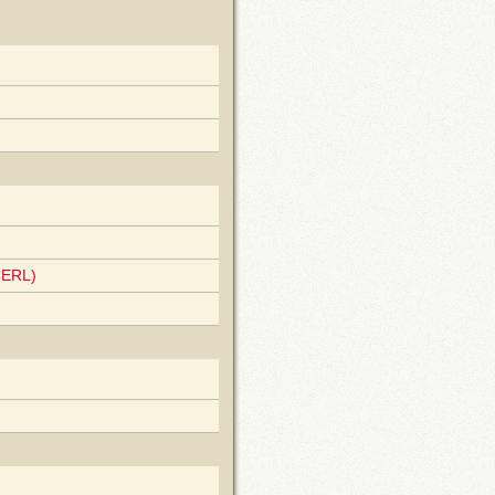
CERL)