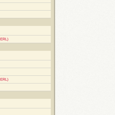
CERL)
CERL)