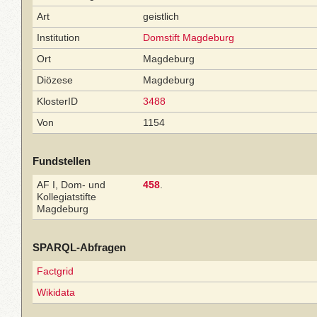
Art
geistlich
Institution
Domstift Magdeburg
Ort
Magdeburg
Diözese
Magdeburg
KlosterID
3488
Von
1154
Fundstellen
AF I, Dom- und
458
.
Kollegiatstifte
Magdeburg
SPARQL-Abfragen
Factgrid
Wikidata