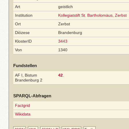
Art
geistlich
Institution
Kollegiatstift St. Bartholomäus, Zerbst
Ort
Zerbst
Diözese
Brandenburg
KlosterID
3443
Von
1340
Fundstellen
AF I, Bistum
42
.
Brandenburg 2
SPARQL-Abfragen
Factgrid
Wikidata