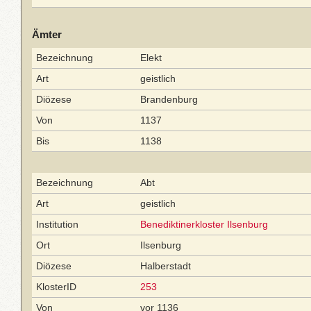
Ämter
Bezeichnung
Elekt
Art
geistlich
Diözese
Brandenburg
Von
1137
Bis
1138
Bezeichnung
Abt
Art
geistlich
Institution
Benediktinerkloster Ilsenburg
Ort
Ilsenburg
Diözese
Halberstadt
KlosterID
253
Von
vor 1136