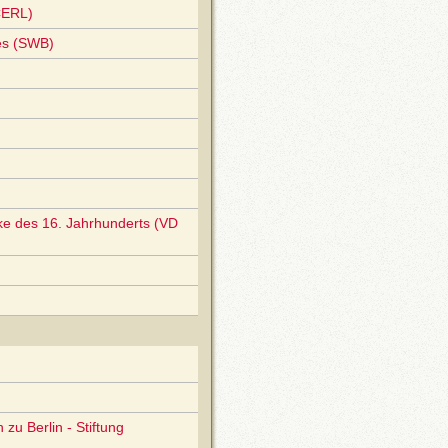
CERL)
es (SWB)
ke des 16. Jahrhunderts (VD
zu Berlin - Stiftung