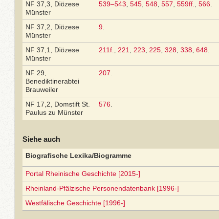
NF 37,3, Diözese
539–543
,
545
,
548
,
557
,
559ff.
,
566
.
Münster
NF 37,2, Diözese
9
.
Münster
NF 37,1, Diözese
211f.
,
221
,
223
,
225
,
328
,
338
,
648
.
Münster
NF 29,
207
.
Benediktinerabtei
Brauweiler
NF 17,2, Domstift St.
576
.
Paulus zu Münster
Siehe auch
Biografische Lexika/Biogramme
Portal Rheinische Geschichte [2015-]
Rheinland-Pfälzische Personendatenbank [1996-]
Westfälische Geschichte [1996-]