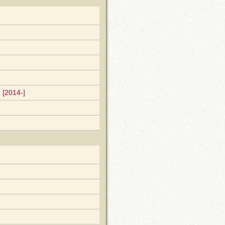
 [2014-]