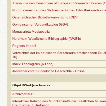
Thesaurus des Consortium of European Research Libraries (
Normdateneintrag des Südwestdeutschen Bibliotheksverbund
Österreichischer Bibliothekenverbund (OBV)
Gemeinsamer Verbundkatalog (GBV)
Manuscripta Mediaevalia
Nordrhein-Westfälische Bibliographie (NWBib)
Regesta Imperii
Verzeichnis der im deutschen Sprachraum erschienenen Druc
16)
Index Theologicus (IxTheo)
Jahresberichte für deutsche Geschichte - Online
Objekt/Werk(nachweise)
Archivportal-D
Interaktiver Katalog des Münzkabinetts der Staatlichen Museen 
Preußischer Kulturbesitz