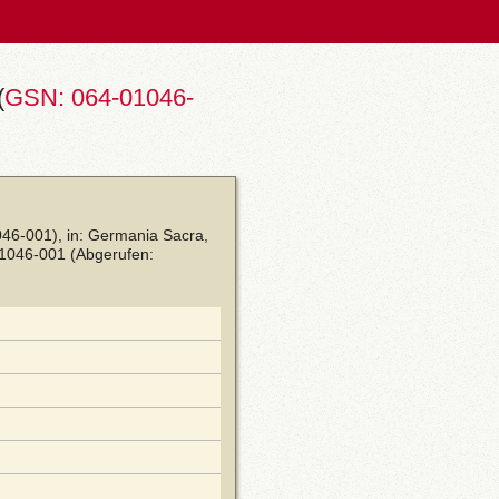
(
GSN: 064-01046-
46-001), in: Germania Sacra,
01046-001
(Abgerufen: