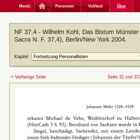
Menü:
Personen
Volltext
Über
NF 37,4 - Wilhelm Kohl, Das Bistum Münster
Sacra N. F. 37,4), Berlin/New York 2004.
Kapitel
< Vorherige Seite
Seite 31 von 37