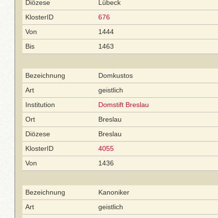
Diözese
Lübeck
KlosterID
676
Von
1444
Bis
1463
Bezeichnung
Domkustos
Art
geistlich
Institution
Domstift Breslau
Ort
Breslau
Diözese
Breslau
KlosterID
4055
Von
1436
Bezeichnung
Kanoniker
Art
geistlich