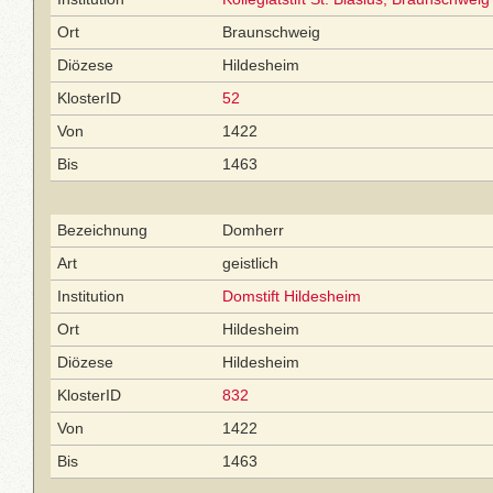
Ort
Braunschweig
Diözese
Hildesheim
KlosterID
52
Von
1422
Bis
1463
Bezeichnung
Domherr
Art
geistlich
Institution
Domstift Hildesheim
Ort
Hildesheim
Diözese
Hildesheim
KlosterID
832
Von
1422
Bis
1463