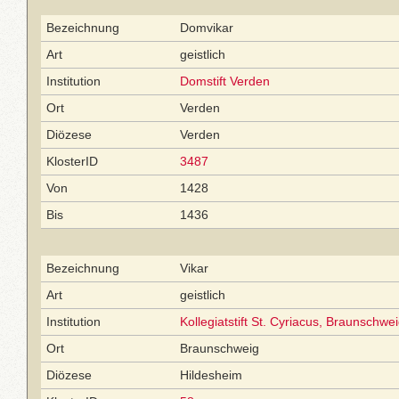
Bezeichnung
Domvikar
Art
geistlich
Institution
Domstift Verden
Ort
Verden
Diözese
Verden
KlosterID
3487
Von
1428
Bis
1436
Bezeichnung
Vikar
Art
geistlich
Institution
Kollegiatstift St. Cyriacus, Braunschwe
Ort
Braunschweig
Diözese
Hildesheim