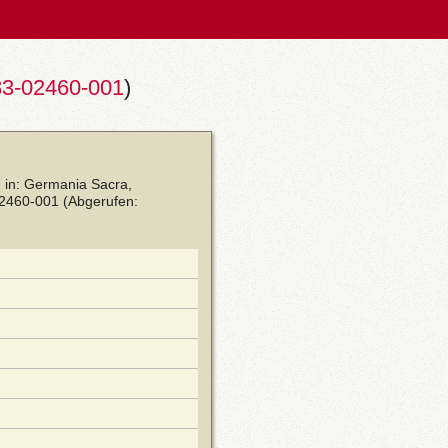
3-02460-001
)
, in: Germania Sacra,
02460-001
(Abgerufen: