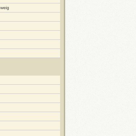
hweig