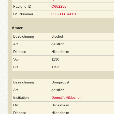
Factgrid-ID
Q652286
GS Nummer
060-00314-001
Ämter
Bezeichnung
Bischof
Art
geistlich
Diözese
Hildesheim
Von
1130
Bis
1153
Bezeichnung
Dompropst
Art
geistlich
Institution
Domstift Hildesheim
Ort
Hildesheim
Diözese
Hildesheim