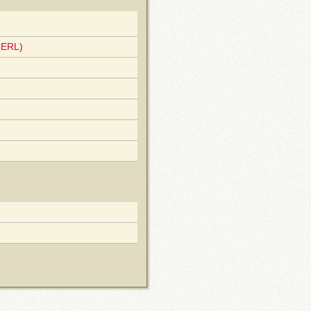
CERL)