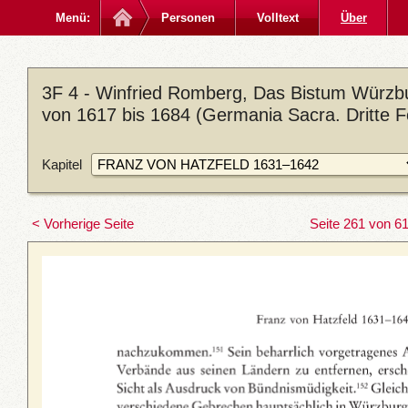
Menü:
Personen
Volltext
Über
3F 4 - Winfried Romberg, Das Bistum Würzbu
von 1617 bis 1684 (Germania Sacra. Dritte F
Kapitel
< Vorherige Seite
Seite 261 von 6