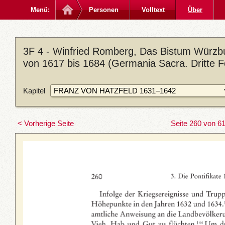
Menü:
Personen
Volltext
Über
3F 4 - Winfried Romberg, Das Bistum Würzbu
von 1617 bis 1684 (Germania Sacra. Dritte F
Kapitel
< Vorherige Seite
Seite 260 von 6