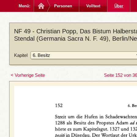
Menü:
Personen
Volltext
Über
NF 49 - Christian Popp, Das Bistum Halberstad
Stendal (Germania Sacra N. F. 49), Berlin/N
Kapitel
< Vorherige Seite
Seite 152 von 3