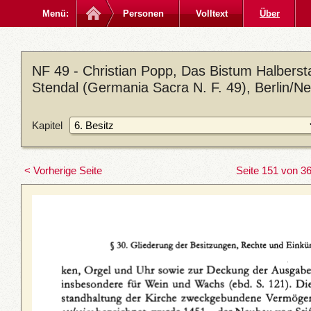
Menü:
Personen
Volltext
Über
NF 49 - Christian Popp, Das Bistum Halberstad
Stendal (Germania Sacra N. F. 49), Berlin/N
Kapitel
< Vorherige Seite
Seite 151 von 3