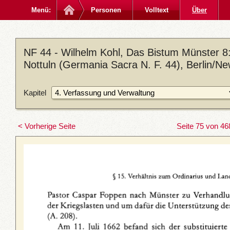
Menü:
Personen
Volltext
Über
NF 44 - Wilhelm Kohl, Das Bistum Münster 8: 
Nottuln (Germania Sacra N. F. 44), Berlin/N
Kapitel
< Vorherige Seite
Seite 75 von 46