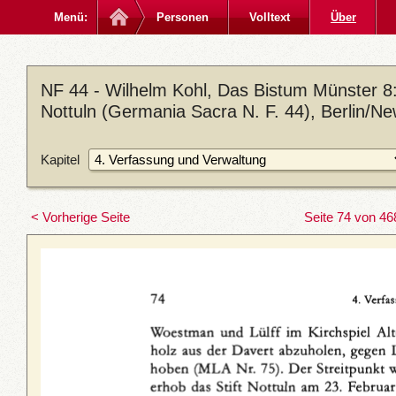
Menü:
Personen
Volltext
Über
NF 44 - Wilhelm Kohl, Das Bistum Münster 8: 
Nottuln (Germania Sacra N. F. 44), Berlin/N
Kapitel
< Vorherige Seite
Seite 74 von 46