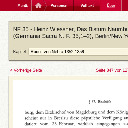
Menü:
Personen
Volltext
Über
NF 35 - Heinz Wiessner, Das Bistum Naumbu
(Germania Sacra N. F. 35,1–2), Berlin/New 
Kapitel
< Vorherige Seite
Seite 847 von 12