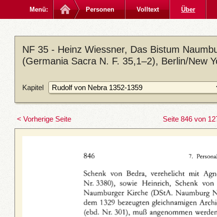
Menü:
Personen
Volltext
Über
NF 35 - Heinz Wiessner, Das Bistum Naumbu
(Germania Sacra N. F. 35,1–2), Berlin/New 
Kapitel
< Vorherige Seite
Seite 846 von 12