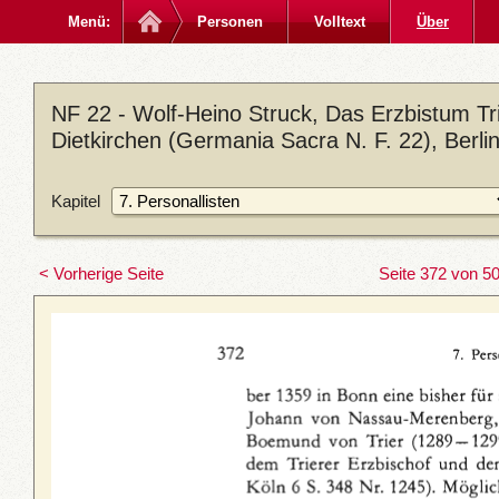
Menü:
Personen
Volltext
Über
NF 22 - Wolf-Heino Struck, Das Erzbistum Trie
Dietkirchen (Germania Sacra N. F. 22), Berl
Kapitel
< Vorherige Seite
Seite 372 von 5