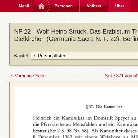
Menü:
Personen
Volltext
Über
NF 22 - Wolf-Heino Struck, Das Erzbistum Trie
Dietkirchen (Germania Sacra N. F. 22), Berl
Kapitel
< Vorherige Seite
Seite 371 von 5