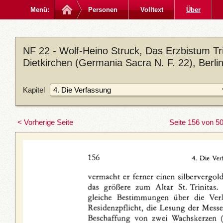
Menü:
Personen
Volltext
Über
NF 22 - Wolf-Heino Struck, Das Erzbistum Trie
Dietkirchen (Germania Sacra N. F. 22), Berl
Kapitel
< Vorherige Seite
Seite 156 von 5