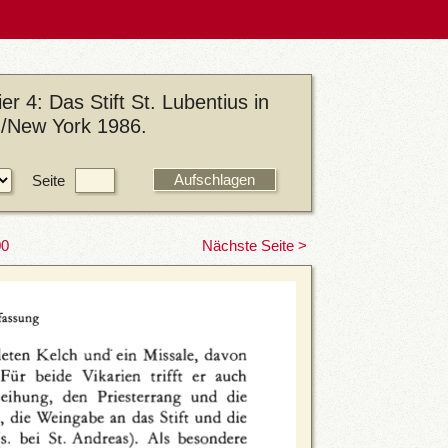
r 4: Das Stift St. Lubentius in
in/New York 1986.
Seite
00
Nächste Seite >