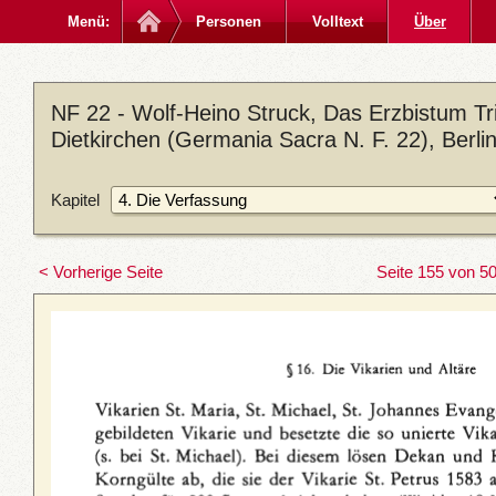
Menü:
Personen
Volltext
Über
NF 22 - Wolf-Heino Struck, Das Erzbistum Trie
Dietkirchen (Germania Sacra N. F. 22), Berl
Kapitel
< Vorherige Seite
Seite 155 von 5