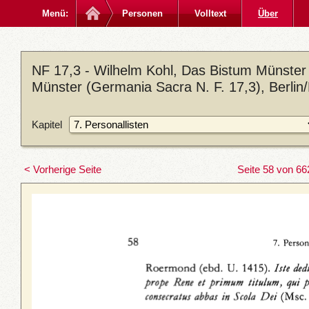
Menü:
Personen
Volltext
Über
NF 17,3 - Wilhelm Kohl, Das Bistum Münster 
Münster (Germania Sacra N. F. 17,3), Berlin
Kapitel
< Vorherige Seite
Seite 58 von 66