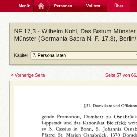
Menü:
Personen
Volltext
Über
NF 17,3 - Wilhelm Kohl, Das Bistum Münster 
Münster (Germania Sacra N. F. 17,3), Berlin
Kapitel
< Vorherige Seite
Seite 57 von 66