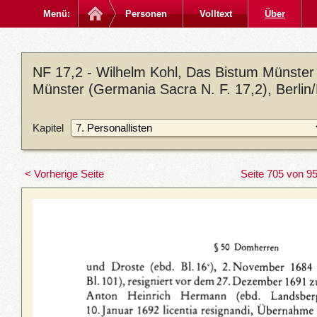
Menü:
Personen
Volltext
Über
NF 17,2 - Wilhelm Kohl, Das Bistum Münster 
Münster (Germania Sacra N. F. 17,2), Berlin
Kapitel
< Vorherige Seite
Seite 705 von 9