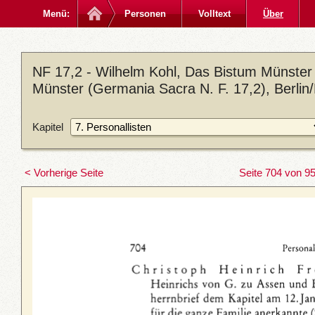
Menü:
Personen
Volltext
Über
NF 17,2 - Wilhelm Kohl, Das Bistum Münster 
Münster (Germania Sacra N. F. 17,2), Berlin
Kapitel
< Vorherige Seite
Seite 704 von 9