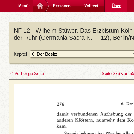
Menü:
Personen
Volltext
Über
NF 12 - Wilhelm Stüwer, Das Erzbistum Köln
der Ruhr (Germania Sacra N. F. 12), Berlin/
Kapitel
< Vorherige Seite
Seite 276 von 5