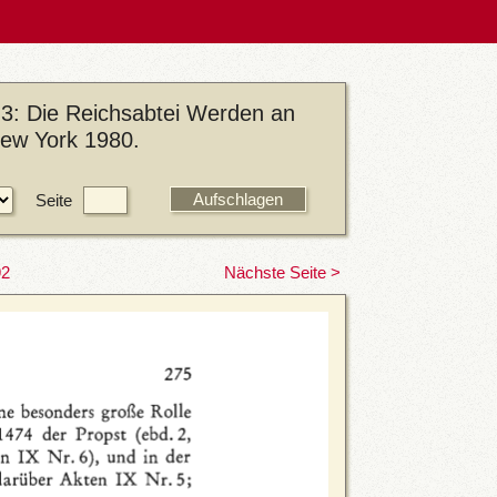
 3: Die Reichsabtei Werden an
New York 1980.
Seite
92
Nächste Seite >