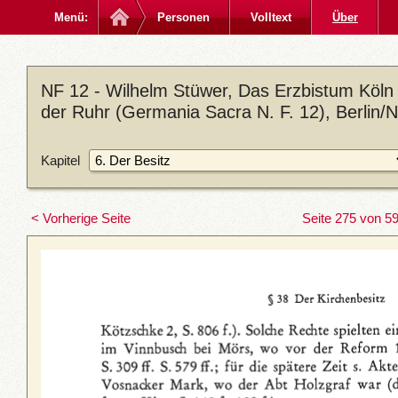
Menü:
Personen
Volltext
Über
NF 12 - Wilhelm Stüwer, Das Erzbistum Köln
der Ruhr (Germania Sacra N. F. 12), Berlin/
Kapitel
< Vorherige Seite
Seite 275 von 5