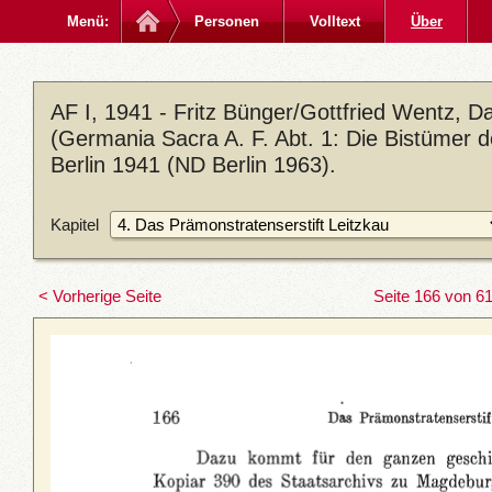
Menü:
Personen
Volltext
Über
AF I, 1941 - Fritz Bünger/Gottfried Wentz, 
(Germania Sacra A. F. Abt. 1: Die Bistümer 
Berlin 1941 (ND Berlin 1963).
Kapitel
< Vorherige Seite
Seite 166 von 6