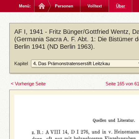
Menü:
Personen
Volltext
Über
AF I, 1941 - Fritz Bünger/Gottfried Wentz, 
(Germania Sacra A. F. Abt. 1: Die Bistümer 
Berlin 1941 (ND Berlin 1963).
Kapitel
< Vorherige Seite
Seite 165 von 6