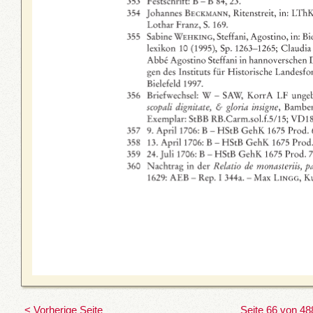
< Vorherige Seite
Seite 66 von 48