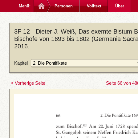
Menü:
Personen
Volltext
Über
3F 12 - Dieter J. Weiß, Das exemte Bistum
Bischöfe von 1693 bis 1802 (Germania Sacra. 
2016.
Kapitel
< Vorherige Seite
Seite 66 von 48