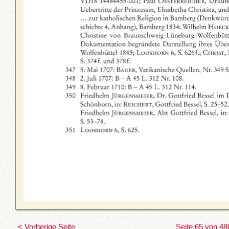
< Vorherige Seite
Seite 65 von 48