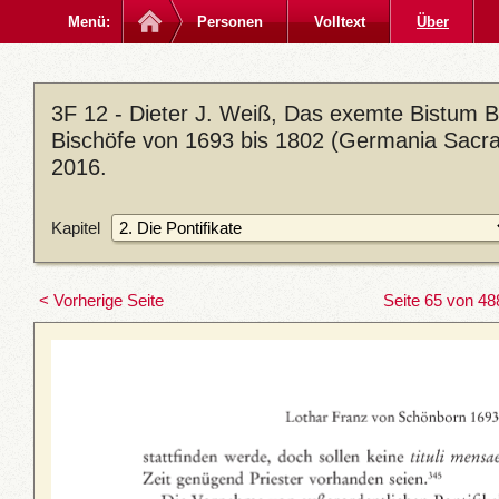
Menü:
Personen
Volltext
Über
3F 12 - Dieter J. Weiß, Das exemte Bistum
Bischöfe von 1693 bis 1802 (Germania Sacra. 
2016.
Kapitel
< Vorherige Seite
Seite 65 von 48