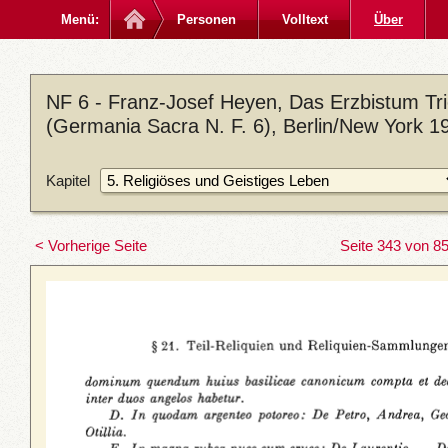
Menü:
Personen
Volltext
Über
NF 6 - Franz-Josef Heyen, Das Erzbistum Trier
(Germania Sacra N. F. 6), Berlin/New York 1
Kapitel
< Vorherige Seite
Seite 343 von 8