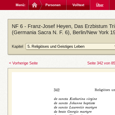
Menü:
Personen
Volltext
Über
NF 6 - Franz-Josef Heyen, Das Erzbistum Trier
(Germania Sacra N. F. 6), Berlin/New York 1
Kapitel
< Vorherige Seite
Seite 342 von 8