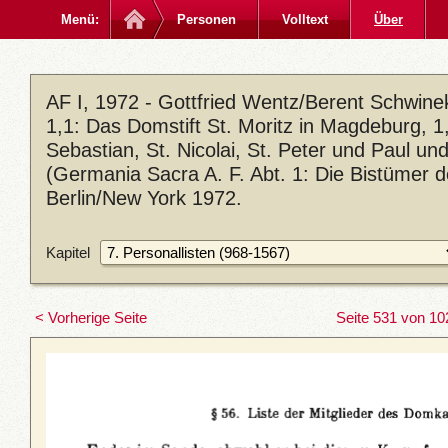
Menü:
Personen
Volltext
Über
AF I, 1972 - Gottfried Wentz/Berent Schwin
1,1: Das Domstift St. Moritz in Magdeburg, 1,2
Sebastian, St. Nicolai, St. Peter und Paul u
(Germania Sacra A. F. Abt. 1: Die Bistümer 
Berlin/New York 1972.
Kapitel
< Vorherige Seite
Seite 531 von 10