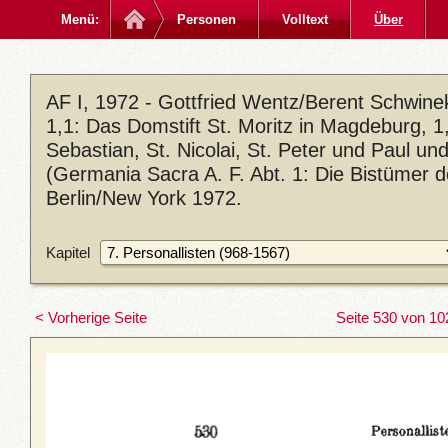
Menü:
Personen
Volltext
Über
AF I, 1972 - Gottfried Wentz/Berent Schwin
1,1: Das Domstift St. Moritz in Magdeburg, 1,2
Sebastian, St. Nicolai, St. Peter und Paul u
(Germania Sacra A. F. Abt. 1: Die Bistümer 
Berlin/New York 1972.
Kapitel
< Vorherige Seite
Seite 530 von 10