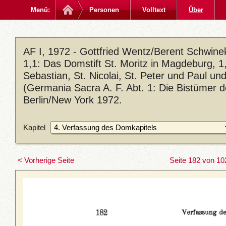
Menü:
Personen
Volltext
Über
AF I, 1972 - Gottfried Wentz/Berent Schwin
1,1: Das Domstift St. Moritz in Magdeburg, 1,2
Sebastian, St. Nicolai, St. Peter und Paul u
(Germania Sacra A. F. Abt. 1: Die Bistümer 
Berlin/New York 1972.
Kapitel
< Vorherige Seite
Seite 182 von 10