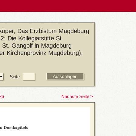
eköper, Das Erzbistum Magdeburg
: Die Kollegiatstifte St.
nd St. Gangolf in Magdeburg
der Kirchenprovinz Magdeburg),
Seite
26
Nächste Seite >