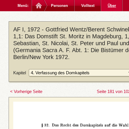
Menü:
Personen
Volltext
Über
AF I, 1972 - Gottfried Wentz/Berent Schwin
1,1: Das Domstift St. Moritz in Magdeburg, 1,2
Sebastian, St. Nicolai, St. Peter und Paul u
(Germania Sacra A. F. Abt. 1: Die Bistümer 
Berlin/New York 1972.
Kapitel
< Vorherige Seite
Seite 181 von 10