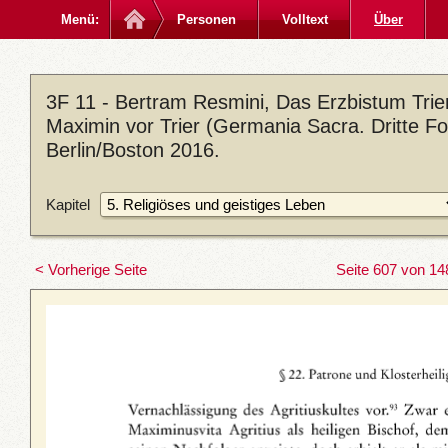
Menü:
Personen
Volltext
Über
3F 11 - Bertram Resmini, Das Erzbistum Trier
Maximin vor Trier (Germania Sacra. Dritte Fo
Berlin/Boston 2016.
Kapitel
< Vorherige Seite
Seite 607 von 14