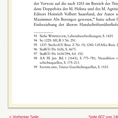
< Vorherige Seite
Seite 607 von 14