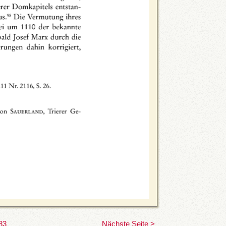
83
Nächste Seite >