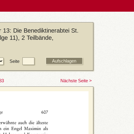
 13: Die Benediktinerabtei St.
lge 11), 2 Teilbände,
Seite
83
Nächste Seite >