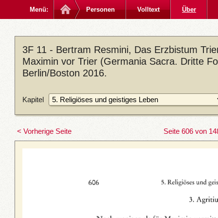
Menü:
Personen
Volltext
Über
3F 11 - Bertram Resmini, Das Erzbistum Trier
Maximin vor Trier (Germania Sacra. Dritte Fo
Berlin/Boston 2016.
Kapitel
< Vorherige Seite
Seite 606 von 14