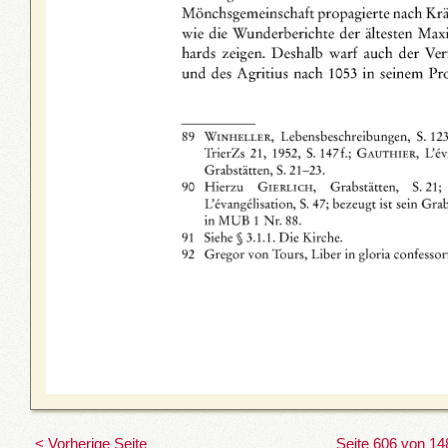
< Vorherige Seite
Seite 606 von 14