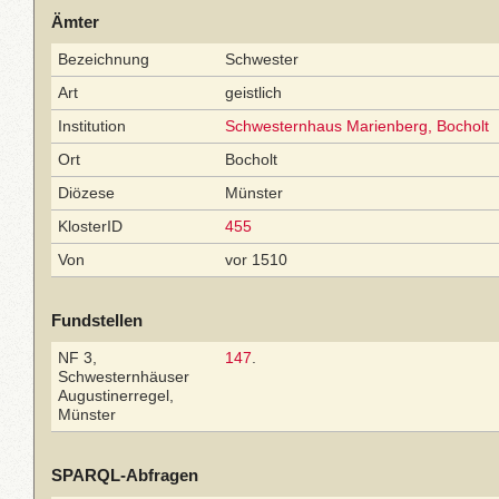
Ämter
Bezeichnung
Schwester
Art
geistlich
Institution
Schwesternhaus Marienberg, Bocholt
Ort
Bocholt
Diözese
Münster
KlosterID
455
Von
vor 1510
Fundstellen
NF 3,
147
.
Schwesternhäuser
Augustinerregel,
Münster
SPARQL-Abfragen