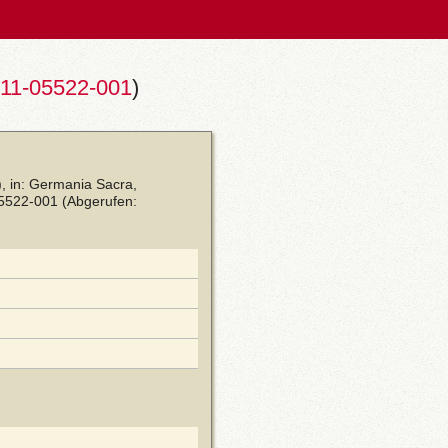
11-05522-001
)
, in: Germania Sacra,
05522-001
(Abgerufen: