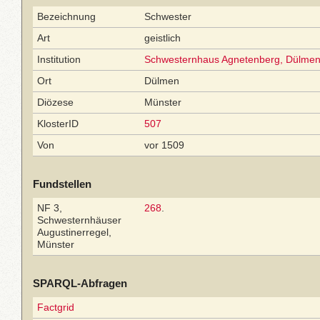
Bezeichnung
Schwester
Art
geistlich
Institution
Schwesternhaus Agnetenberg, Dülme
Ort
Dülmen
Diözese
Münster
KlosterID
507
Von
vor 1509
Fundstellen
NF 3,
268
.
Schwesternhäuser
Augustinerregel,
Münster
SPARQL-Abfragen
Factgrid