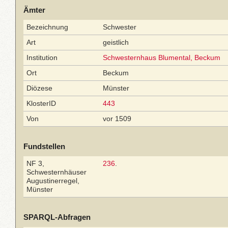
Ämter
Bezeichnung
Schwester
Art
geistlich
Institution
Schwesternhaus Blumental, Beckum
Ort
Beckum
Diözese
Münster
KlosterID
443
Von
vor 1509
Fundstellen
NF 3,
236
.
Schwesternhäuser
Augustinerregel,
Münster
SPARQL-Abfragen